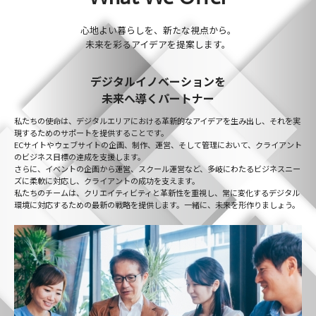
心地よい暮らしを、新たな視点から。
未来を彩るアイデアを提案します。
デジタルイノベーションを
未来へ導くパートナー
私たちの使命は、デジタルエリアにおける革新的なアイデアを生み出し、それを実
現するためのサポートを提供することです。
ECサイトやウェブサイトの企画、制作、運営、そして管理において、クライアント
のビジネス目標の達成を支援します。
さらに、イベントの企画から運営、スクール運営など、多岐にわたるビジネスニー
ズに柔軟に対応し、クライアントの成功を支えます。
私たちのチームは、クリエイティビティと革新性を重視し、常に変化するデジタル
環境に対応するための最新の戦略を提供します。一緒に、未来を形作りましょう。